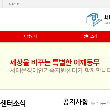
사업안내
센터소식
공지사항
센터소식
세상을 바꾸는 특