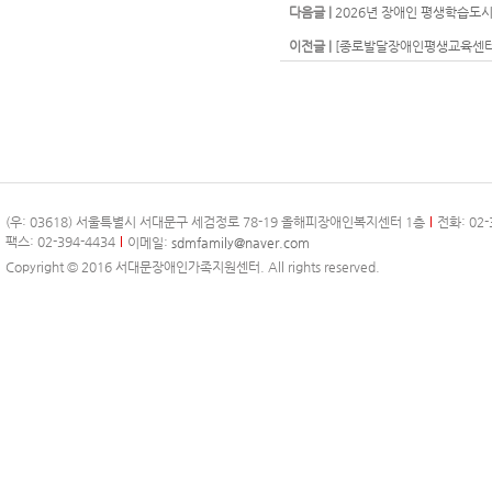
다음글 |
2026년 장애인 평생학습도시
이전글 |
[종로발달장애인평생교육센터
(우: 03618) 서울특별시 서대문구 세검정로 78-19 올해피장애인복지센터 1층
전화: 02-
팩스: 02-394-4434
이메일:
sdmfamily@naver.com
Copyright © 2016 서대문장애인가족지원센터. All rights reserved.