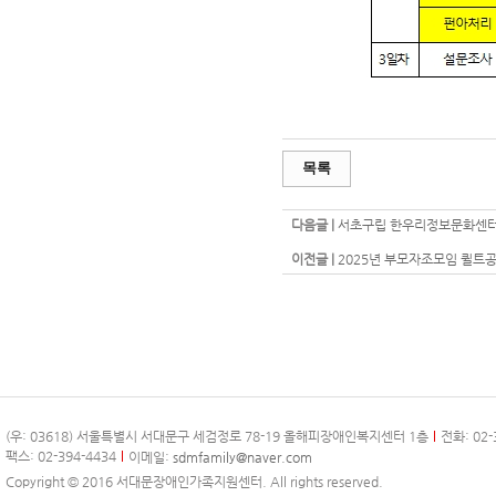
목록
다음글 |
서초구립 한우리정보문화센터에
이전글 |
2025년 부모자조모임 퀼트
(우: 03618) 서울특별시 서대문구 세검정로 78-19 올해피장애인복지센터 1층
전화: 02-
팩스: 02-394-4434
이메일:
sdmfamily@naver.com
Copyright © 2016 서대문장애인가족지원센터. All rights reserved.