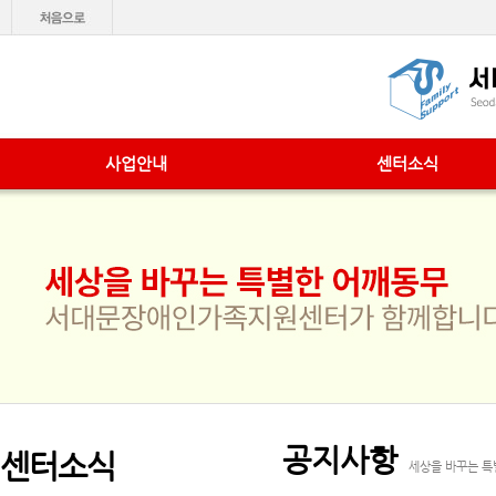
사업안내
센터소식
공지사항
센터소식
세상을 바꾸는 특