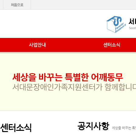
사업안내
센터소식
공지사항
센터소식
세상을 바꾸는 특