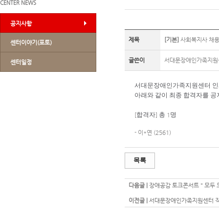
CENTER NEWS
공지사항
제목
[기본]
사회복지사 채용
센터이야기(포토)
글쓴이
서대문장애인가족지원
센터일정
서대문장애인가족지원센터 인
아래와 같이 최종 합격자를 
합격자
총
명
[
]
1
- 이*연
(
2561)
목록
다음글 |
장애공감 토크콘서트 " 모두 
이전글 |
서대문장애인가족지원센터 직원