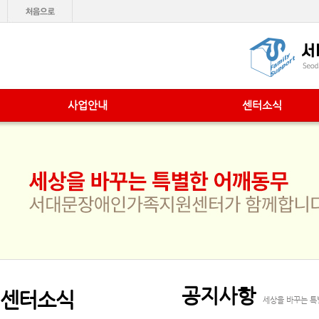
사업안내
센터소식
공지사항
센터소식
세상을 바꾸는 특