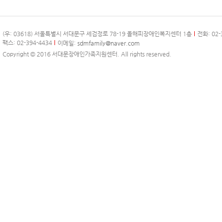
(우: 03618) 서울특별시 서대문구 세검정로 78-19 올해피장애인복지센터 1층
전화: 02-
팩스: 02-394-4434
이메일:
sdmfamily@naver.com
Copyright © 2016 서대문장애인가족지원센터. All rights reserved.