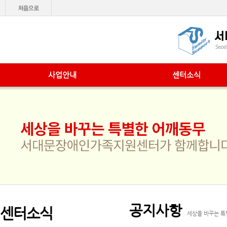
사업안내
센터소식
공지사항
센터소식
세상을 바꾸는 특