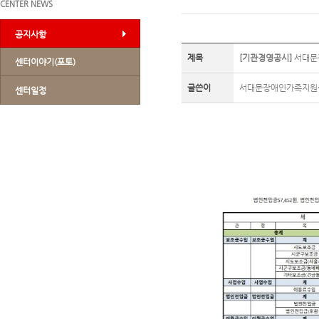
CENTER NEWS
공지사항
제목
[기관경영공시]
서대문장
센터이야기(포토)
글쓴이
서대문장애인가족지원
센터일정