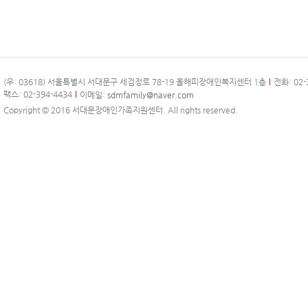
(우: 03618) 서울특별시 서대문구 세검정로 78-19 올해피장애인복지센터 1층
전화: 02-
팩스: 02-394-4434
이메일:
sdmfamily@naver.com
Copyright © 2016 서대문장애인가족지원센터. All rights reserved.