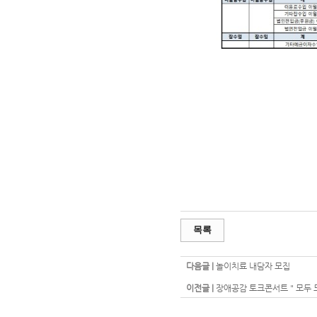
목록
다음글 |
놀이치료 내담자 모집
이전글 |
장애공감 토크콘서트 " 모두 