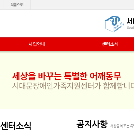
사업안내
센터소식
공지사항
센터소식
세상을 바꾸는 특