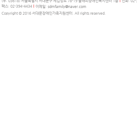
(우: 03618) 서울특별시 서대문구 세검정로 78-19 올해피장애인복지센터 1층
전화: 02-
팩스: 02-394-4434
이메일:
sdmfamily@naver.com
Copyright © 2016 서대문장애인가족지원센터. All rights reserved.