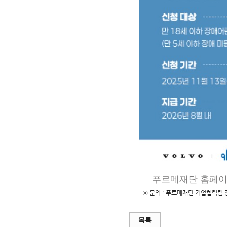
푸르메재단 홈페이
⊙ 문의
:
푸르메재단 기업협력팀 
목록