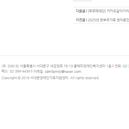
다음글 |
[푸르메재단] 카카오같이가치
이전글 |
2025년 한부모가족 권익증진
(우: 03618) 서울특별시 서대문구 세검정로 78-19 올해피장애인복지센터 1층
전화: 02-
팩스: 02-394-4434
이메일:
sdmfamily@naver.com
Copyright © 2016 서대문장애인가족지원센터. All rights reserved.