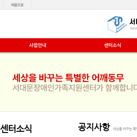
사업안내
센터소식
공지사항
센터소식
세상을 바꾸는 특