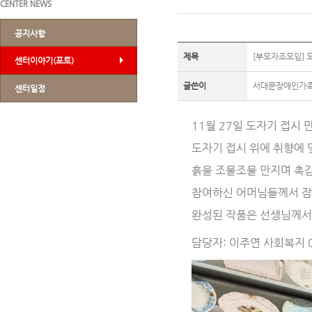
CENTER NEWS
공지사항
제목
[부모자조모임] 
센터이야기(포토)
글쓴이
서대문장애인가
센터일정
11월 27일 도자기 접시
도자기 접시 위에 취향에 
흙을 조물조물 만지며 촉
참여하신 어머님들께서 잠
완성된 작품은 선생님께서 
담당자: 이주연 사회복지 07