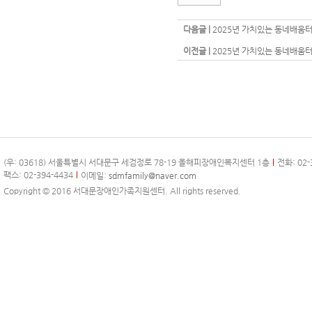
다음글 |
2025년 가치있는 동네배움
이전글 |
2025년 가치있는 동네배움
(우: 03618) 서울특별시 서대문구 세검정로 78-19 올해피장애인복지센터 1층
전화: 02-
팩스: 02-394-4434
이메일:
sdmfamily@naver.com
Copyright © 2016 서대문장애인가족지원센터. All rights reserved.