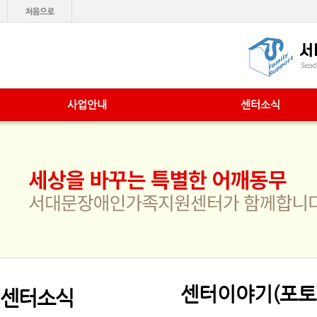
사업안내
센터소식
센터이야기(포토
센터소식