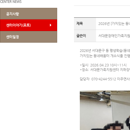
CENTER NEWS
공지사항
제목
2026년 [가치있는 
센터이야기(포토)
글쓴이
서대문장애인가족지
센터일정
2026년 서대문구 동 평생학습(동
가치있는 동네배움터 개소식을 진
*일시: 2026.04.23 10시~11시
*장소: 서대문가족지원센터 지하강
담당자: 070-4244-5512 이주