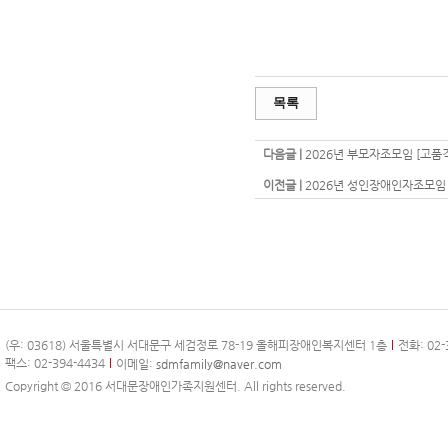
목록
다음글 |
2026년 부모자조모임 [고품
이전글 |
2026년 성인장애인자조모임 
(우: 03618) 서울특별시 서대문구 세검정로 78-19 올해피장애인복지센터 1층
전화: 02-
팩스: 02-394-4434
이메일:
sdmfamily@naver.com
Copyright © 2016 서대문장애인가족지원센터. All rights reserved.