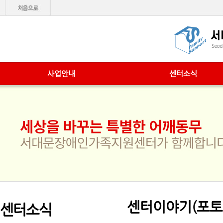
사업안내
센터소식
센터이야기(포토
센터소식