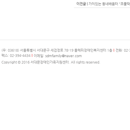
이전글 |
가치있는 동네배움터 "쪼물딱
(우: 03618) 서울특별시 서대문구 세검정로 78-19 올해피장애인복지센터 1층
전화: 02-
팩스: 02-394-4434
이메일:
sdmfamily@naver.com
Copyright © 2016 서대문장애인가족지원센터. All rights reserved.