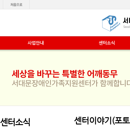
사업안내
센터소식
센터이야기(포토
센터소식