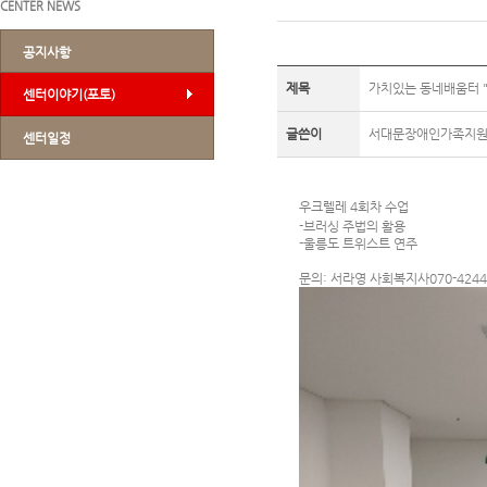
CENTER NEWS
공지사항
제목
가치있는 동네배움터 "
센터이야기(포토)
글쓴이
서대문장애인가족지
센터일정
우크렐레 4회차 수업
-브러싱 주법의 활용
-울릉도 트위스트 연주
문의: 서라영 사회복지사070-4244