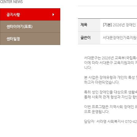
CENTER NEWS
공지사항
제목
[기본]
2026년 장애인
센터이야기(포토)
글쓴이
서대문장애인가족지원
센터일정
서대문구는 2026년 교육부(국립
이에 따라 서대문구 교육지원과의 
니다.
본 사업은 장애유형과 개인의 특성
하고자 마련되었습니다.
특히 성인 장애인을 대상으로 생활
통해 사회적 관계 형성과 자신감 향
이번 프로그램은 지역사회 장애인 
으로 운영됩니다.
담당자: 서라영 사회복지사 070-424