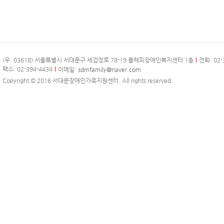
(우: 03618) 서울특별시 서대문구 세검정로 78-19 올해피장애인복지센터 1층
전화: 02-
팩스: 02-394-4434
이메일:
sdmfamily@naver.com
Copyright © 2016 서대문장애인가족지원센터. All rights reserved.