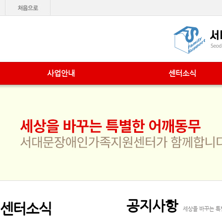
사업안내
센터소식
공지사항
센터소식
세상을 바꾸는 특