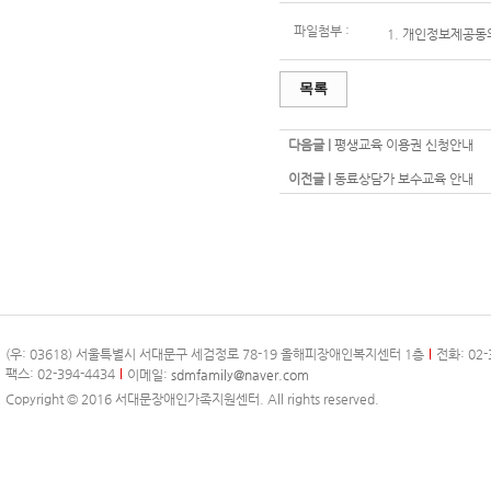
파일첨부 :
1.
개인정보제공동의
목록
다음글 |
평생교육 이용권 신청안내
이전글 |
동료상담가 보수교육 안내
(우: 03618) 서울특별시 서대문구 세검정로 78-19 올해피장애인복지센터 1층
전화: 02-
팩스: 02-394-4434
이메일:
sdmfamily@naver.com
Copyright © 2016 서대문장애인가족지원센터. All rights reserved.