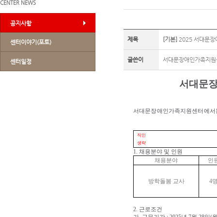
CENTER NEWS
공지사항
제목
[기본]
2025 서대문
센터이야기(포토)
글쓴이
서대문장애인가족지원
센터일정
서대문장
서대문장애인가족지원센터에서는 
직인
생략
1.
채용분야 및 인원
채용분야
인
방학돌봄 교사
4
2.
근로조건