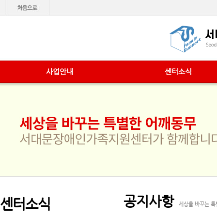
사업안내
센터소식
공지사항
센터소식
세상을 바꾸는 특