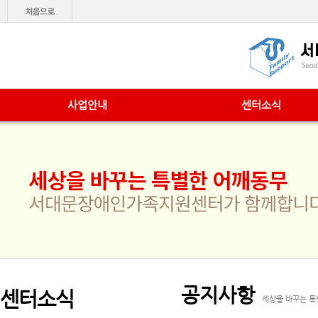
사업안내
센터소식
공지사항
센터소식
세상을 바꾸는 특