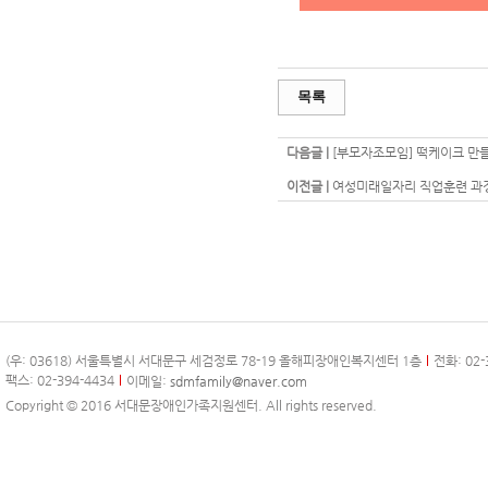
목록
다음글 |
[부모자조모임] 떡케이크 만
이전글 |
여성미래일자리 직업훈련 과정
(우: 03618) 서울특별시 서대문구 세검정로 78-19 올해피장애인복지센터 1층
전화: 02-
팩스: 02-394-4434
이메일:
sdmfamily@naver.com
Copyright © 2016 서대문장애인가족지원센터. All rights reserved.