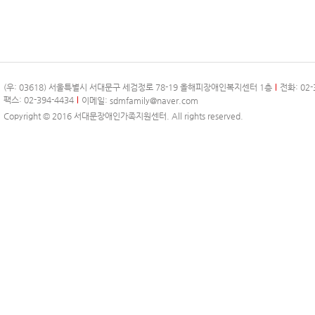
(우: 03618) 서울특별시 서대문구 세검정로 78-19 올해피장애인복지센터 1층
전화: 02-
팩스: 02-394-4434
이메일:
sdmfamily@naver.com
Copyright © 2016 서대문장애인가족지원센터. All rights reserved.