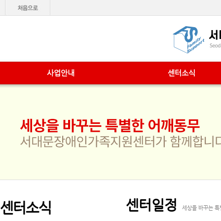
사업안내
센터소식
센터일정
센터소식
세상을 바꾸는 특