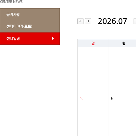
CENTER NEWS
공지사항
2026.07
센터이야기(포토)
센터일정
일
월
5
6