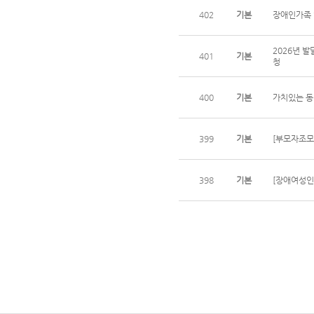
402
기본
장애인가족 
2026년 
401
기본
청
400
기본
가치있는 동
399
기본
[부모자조모
398
기본
[장애여성인