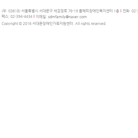
(우: 03618) 서울특별시 서대문구 세검정로 78-19 올해피장애인복지센터 1층
전화: 02-
팩스: 02-394-4434
이메일:
sdmfamily@naver.com
Copyright © 2016 서대문장애인가족지원센터. All rights reserved.