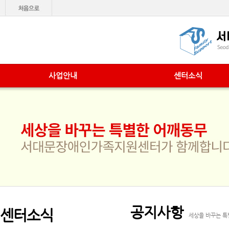
사업안내
센터소식
공지사항
센터소식
세상을 바꾸는 특