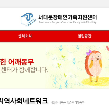
센터소식
열린공간
지역사회네트워크
세상을 바꾸는 특별한 어깨동무