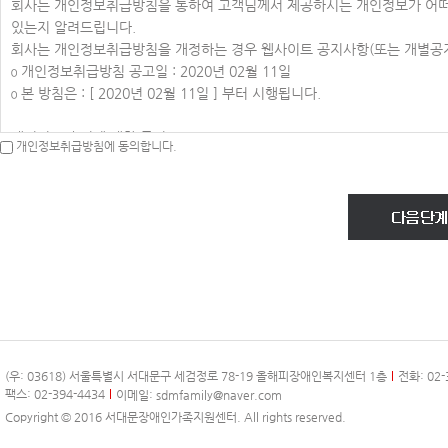
회사는 개인정보취급방침을 통하여 고객님께서 제공하시는 개인정보가 어떠
1. 이용자 : 본 약관에 따라 회사가 제공하는 서비스를 받는 자
있는지 알려드립니다.
2. 이용계약 : 서비스 이용과 관련하여 회사와 이용자간에 체결하는 계약
회사는 개인정보취급방침을 개정하는 경우 웹사이트 공지사항(또는 개별공지
3. 가입 : 회사가 제공하는 신청서 양식에 해당 정보를 기입하고, 본 약
ο 개인정보취급방침 공고일 : 2020년 02월 11일
4. 회원 : 당 사이트에 회원가입에 필요한 개인정보를 제공하여 회원 등록을 
ο 본 방침은 : [ 2020년 02월 11일 ] 부터 시행됩니다.
5. 이용자번호(ID) : 회원 식별과 회원의 서비스 이용을 위하여 이용자가
6. 패스워드(PASSWORD) : 회원의 정보 보호를 위해 이용자 자신이 설
개인정보 수집에 대한 동의
7. 이용해지 : 회사 또는 회원이 서비스 이용 이후 그 이용계약을 종료시키
개인정보취급방침에 동의합니다.
회사는 귀하께서 회사의 개인정보보호방침 또는 이용약관의 내용에 대해 「동의
제3조(약관의 효력과 변경)
버튼을 클릭하면 개인정보 수집에 대해 동의한 것으로 봅니다.
회원은 변경된 약관에 동의하지 않을 경우 회원 탈퇴(해지)를 요청할 수 
서비스를 계속 사용할 경우 약관의 변경 사항에 동의한 것으로 간주됩니다
아동의 개인정보보호
① 이 약관의 서비스 화면에 게시하거나 공지사항 게시판 또는 기타의 방
ο 회사는 만14세 미만 아동의 개인정보를 수집하는 경우 법정대리인의 동
② 회사는 필요하다고 인정되는 경우 이 약관의 내용을 변경할 수 있으며, 
ο 만14세 미만 아동의 법정대리인은 아동의 개인정보의 열람, 정정, 동의철
아니하고 서비스를 계속 사용할 경우 약관의 변경 사항에 동의한 것으로 간
취합니다.
③ 이용자가 변경된 약관에 동의하지 않는 경우 서비스 이용을 중단하고 본
간주되며 변경된 약관은 전항과 같은 방법으로 효력이 발생합니다.
수집하는 개인정보의 항목
제4조(준용규정)
회사는 회원가입, 상담, 서비스 신청 등등을 위해 아래와 같은 개인정보를 
이 약관에 명시되지 않은 사항은 전기통신기본법, 전기통신사업법 및 기타
(우: 03618) 서울특별시 서대문구 세검정로 78-19 올해피장애인복지센터 1층
전화: 02-
ο 수집항목 : 이름 , 생년월일 , 성별 , 로그인ID , 비밀번호 , 자택 전화번호
팩스: 02-394-4434
이메일:
sdmfamily@naver.com
접속 로그 , 쿠키 , 접속 IP 정보 , 결제기록
제2장 서비스 이용계약
Copyright © 2016 서대문장애인가족지원센터. All rights reserved.
ο 개인정보 수집방법 : 홈페이지(회원가입, 게시판 등) , 배송 요청
제5조(이용계약의 성립)