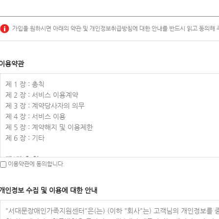
가입을 원하시면 아래의 약관 및 개인정보취급방침에 대한 안내를 반드시 읽고 동의해 
이용약관
제 1 장 : 총칙
제 2 장 : 서비스 이용계약
제 3 장 : 계약당사자의 의무
제 4 장 : 서비스 이용
제 5 장 : 계약해지 및 이용제한
제 6 장 : 기타
제1장 총 칙
이용약관에 동의합니다.
제1조(목적)
이 약관은 서대문장애인가족지원센터(이하 "회사"라 한다)이 홈페이지(서대
개인정보 수집 및 이용에 대한 안내
및 절차에 관한 사항을 규정함을 목적으로 합니다.
제2조(정의)
"서대문장애인가족지원센터"은(는) (이하 "회사"는) 고객님의 개인정보를 
이 약관에서 사용하는 용어의 정의는 다음 각 호와 같습니다.