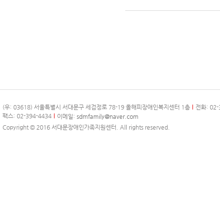
(우: 03618) 서울특별시 서대문구 세검정로 78-19 올해피장애인복지센터 1층
전화: 02-
팩스: 02-394-4434
이메일:
sdmfamily@naver.com
Copyright © 2016 서대문장애인가족지원센터. All rights reserved.