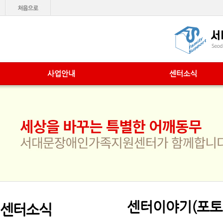
사업안내
센터소식
센터이야기(포토
센터소식