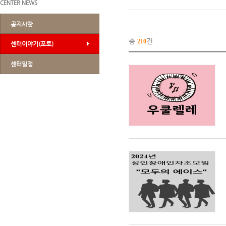
CENTER NEWS
공지사항
총
건
210
센터이야기(포토)
센터일정