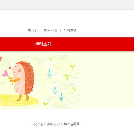
로그인
회원가입
사이트맵
센터소개
Home > 열린공간 >
뉴스&자료