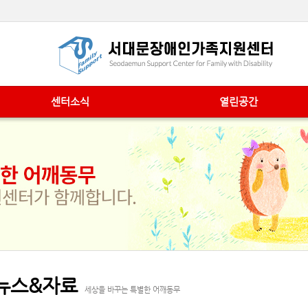
센터소식
열린공간
뉴스&자료
세상을 바꾸는 특별한 어깨동무