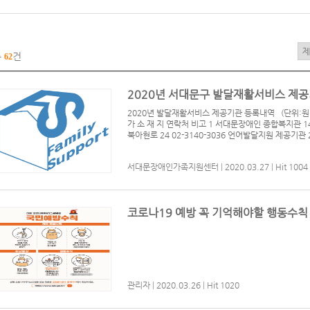
총
건
62
2020년 서대문구 발달재활서비스 제공
2020년 발달재활서비스 제공기관 등록내역 (단위:원,
가 소 재 지 연락처 비고 1 서대문장애인 종합복지관 1
북아현로 24 02-3140-3036 언어발달지원 제공기관
서대문장애인가족지원센터
|
2020.03.27
|
Hit 1004
코로나19 예방 꼭 기억해야할 행동수칙
관리자
|
2020.03.26
|
Hit 1020