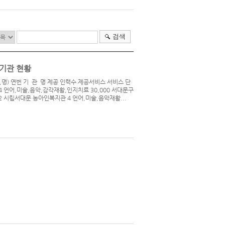
검색
기관 현황
명) 연번 기 관 명 제공 인력수 제공서비스 서비스 단
4 언어,미술,음악,감각재활,인지치료 30,000 서대문구
 2 시립서대문 농아인복지관 4 언어,미술,음악재활...