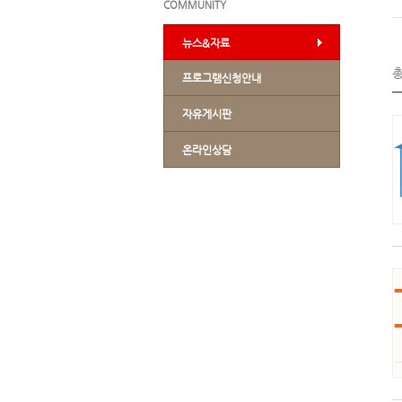
COMMUNITY
뉴스&자료
프로그램신청안내
자유게시판
온라인상담