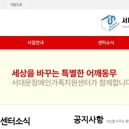
사업안내
센터소식
공지사항
센터소식
세상을 바꾸는 특