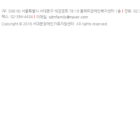
(우: 03618) 서울특별시 서대문구 세검정로 78-19 올해피장애인복지센터 1층
전화: 02-
팩스: 02-394-4434
이메일:
sdmfamily@naver.com
Copyright © 2016 서대문장애인가족지원센터. All rights reserved.