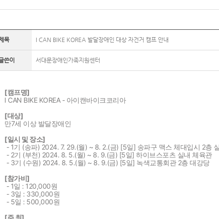
제목
I CAN BIKE KOREA 발달장애인 대상 자건거 캠프 안내
글쓴이
서대문장애인가족지원센터
[캠프명]
I CAN BIKE KOREA - 아이캔바이크코리아
[대상]
만7세 이상 발달장애인
[일시 및 장소]
- 1기 (송파) 2024. 7. 29.(월) ~ 8. 2.(금) [5일] 송파구 맥스 체대입시 2
- 2기 (부천) 2024. 8. 5.(월) ~ 8. 9.(금) [5일] 하이브스포츠 실내 체육관
- 3기 (수원) 2024. 8. 5.(월) ~ 8. 9.(금) [5일] 녹색교통회관 2층 대강당
[참가비]
- 1일 : 120,000원
- 3일 : 330,000원
- 5일 : 500,000원
[주 최]