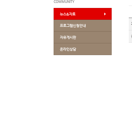
COMMUNITY
뉴스&자료
프로그램신청안내
자유게시판
온라인상담