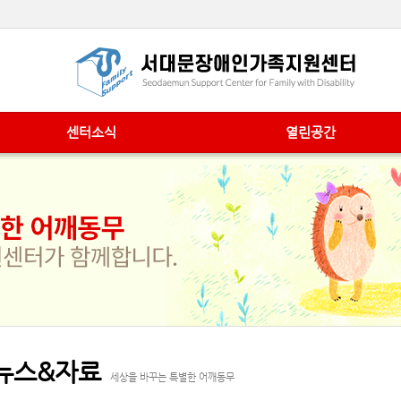
센터소식
열린공간
뉴스&자료
세상을 바꾸는 특별한 어깨동무