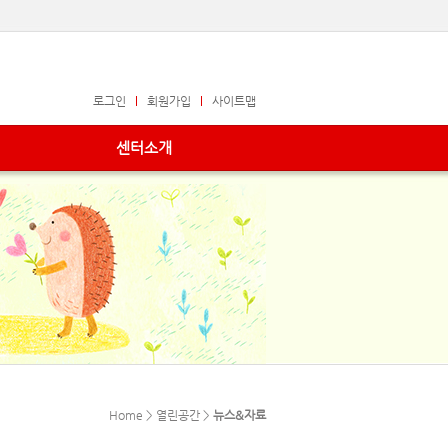
로그인
회원가입
사이트맵
센터소개
Home > 열린공간 >
뉴스&자료