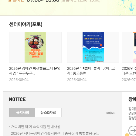
2026년 장애인 평생학습도시 운영
2026년 "여름아, 놀자! 꿈아, 크
2026년
사업 " 두근두근..
자! 중고등편
대문 오벤
2026-08-04
2026-08-04
2026-07
·
캐리비안 베이 휴식지원 안내사항
·
2026년 서대문장애인가족지원센터 중복장애 방학돌봄(당..