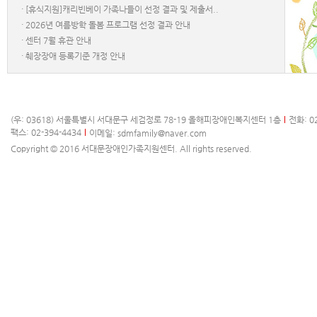
·
[휴식지원]캐리빈베이 가족나들이 선정 결과 및 제출서..
·
2026년 여름방학 돌봄 프로그램 선정 결과 안내
·
센터 7월 휴관 안내
·
췌장장애 등록기준 개정 안내
(우: 03618) 서울특별시 서대문구 세검정로 78-19 올해피장애인복지센터 1층
전화: 02
팩스: 02-394-4434
이메일:
sdmfamily@naver.com
Copyright © 2016 서대문장애인가족지원센터. All rights reserved.