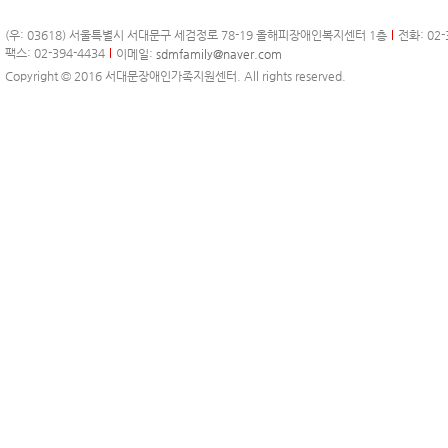
(우: 03618) 서울특별시 서대문구 세검정로 78-19 올해피장애인복지센터 1층
전화: 02-
팩스: 02-394-4434
이메일:
sdmfamily@naver.com
Copyright © 2016 서대문장애인가족지원센터. All rights reserved.