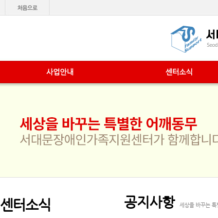
사업안내
센터소식
공지사항
센터소식
세상을 바꾸는 특