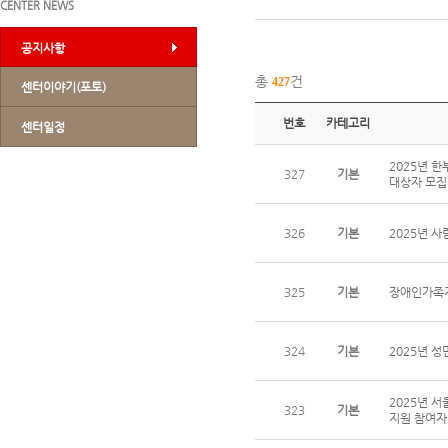
CENTER NEWS
공지사항
총
건
427
센터이야기(포토)
번호
카테고리
센터일정
2025년 
327
기본
대상자 모
326
기본
2025년 
325
기본
장애인가족지
324
기본
2025년 
2025년 
323
기본
지원 참여자