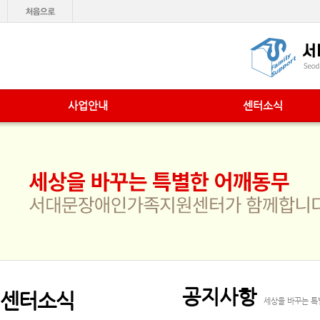
사업안내
센터소식
공지사항
센터소식
세상을 바꾸는 특