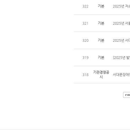
322
기본
2025년 
321
기본
2025년 
320
기본
2025년 
319
기본
[2025년
기관경영공
318
서대문장애인
시