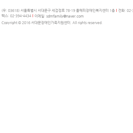
(우: 03618) 서울특별시 서대문구 세검정로 78-19 올해피장애인복지센터 1층
전화: 02-
팩스: 02-394-4434
이메일:
sdmfamily@naver.com
Copyright © 2016 서대문장애인가족지원센터. All rights reserved.