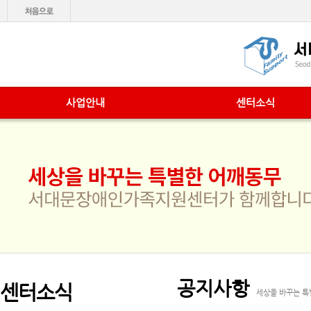
사업안내
센터소식
공지사항
센터소식
세상을 바꾸는 특