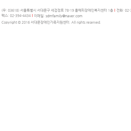
(우: 03618) 서울특별시 서대문구 세검정로 78-19 올해피장애인복지센터 1층
전화: 02-
팩스: 02-394-4434
이메일:
sdmfamily@naver.com
Copyright © 2016 서대문장애인가족지원센터. All rights reserved.