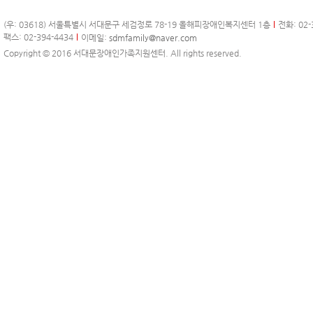
(우: 03618) 서울특별시 서대문구 세검정로 78-19 올해피장애인복지센터 1층
전화: 02-
팩스: 02-394-4434
이메일:
sdmfamily@naver.com
Copyright © 2016 서대문장애인가족지원센터. All rights reserved.