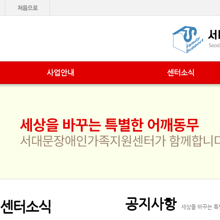
사업안내
센터소식
공지사항
센터소식
세상을 바꾸는 특